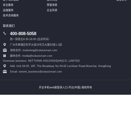
安全服务
荣誉资质
运维服务
企业风采
技术咨询服务
联系我们
400-808-5058
周一到周五9:30-18:00 (北京时间）
广州市黄埔区科学大道18号芯大厦B2栋1-2层
商务合作: marketing@solusismart.com
媒体合作: media@solusismart.com
Overseas business: NETTHINK HOLDINGS(HK)CO.,LIMITED
Add: Unit 04-05, 16F, The Broadway No.54-62 Lockhart Road,
Wanchai, HongKong
Email: sinontt_business@solusismart.com
开云手机web版登录入口-开云(中国) 版权所有