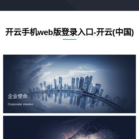
开云手机web版登录入口-开云(中国)
COMPANY CULUTURE
企业使命
Corporate mission