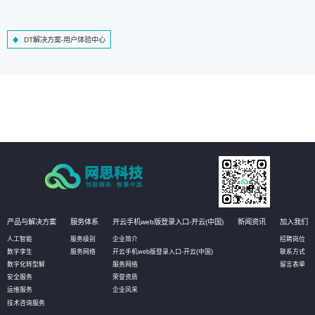
DT解决方案-用户体验中心
产品与解决方案
服务体系
开云手机web版登录入口-开云(中国)
新闻资讯
加入我们
人工智能
服务级别
企业简介
招聘岗位
数字孪生
服务网络
开云手机web版登录入口-开云(中国)
联系方式
数字化转型解
服务网络
留言表单
安全服务
荣誉资质
运维服务
企业风采
技术咨询服务