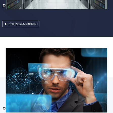
DT解决方案-智慧数据中心
DT解决方案-智慧数据中心
DT解决方案-用户体验中心