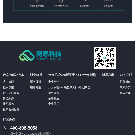
产品与解决方案
服务体系
开云手机web版登录入口-开云(中国)
新闻资讯
加入我们
人工智能
服务级别
企业简介
招聘岗位
数字孪生
服务网络
开云手机web版登录入口-开云(中国)
联系方式
数字化转型解
服务网络
留言表单
安全服务
荣誉资质
运维服务
企业风采
技术咨询服务
联系我们
400-808-5058
周一到周五9:30-18:00 (北京时间）