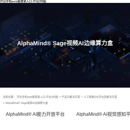
开云手机web版登录入口-开云(中国)
AlphaMind® Sage视频AI边缘算力盒
当前位置：
开云手机web版登录入口-开云(中国)
>
产品与解决方案
>
人工智能(AI)平台及解决方案
>
AlphaMind® Sage视频AI边缘算力盒
AlphaMind® AI能力开放平台
AlphaMind® AI视觉感知