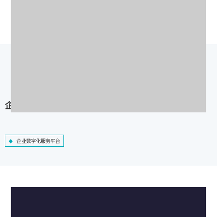
企业数字化服务平台
企业数字化服务平台