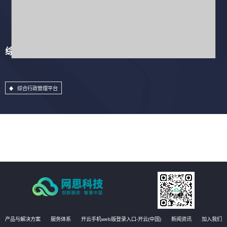
综合行政管理平台
综合行政管理平台
产品与解决方案
服务体系
开云手机web版登录入口-开云(中国)
新闻资讯
加入我们