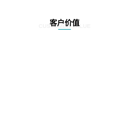
客户价值
CUSTOMER VALUE
01
提升质检效率，优化客户体验：方案利用先进的自动化和人工智能技术，实现
对营业厅服务质量的实时监控和精准分析。通过智能识别客户与营业员的对话
内容，快速发现潜在问题，大大提高了质检效率。这不仅有助于企业及时发现
并解决服务中的不足，还能确保客户享受到更加优质、高效的服务体验。
02
精准识别客户需求，提升客户满意度：方案具备强大的语音识别和自然语言处
理能力，能够深入挖掘客户与营业员对话中的关键信息。通过对这些信息的分
析，企业可以更准确地把握客户需求，为客户提供更加个性化的服务。同时，
这种精准识别也有助于企业及时发现并改进服务中的短板，进一步提升客户满
意度。
降低运营成本，提高经济效益：营业厅智能质检解决方案的引入，使得传统的