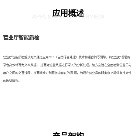
应用概述
APPLICATION OVERVIEW
营业厅智能质检
营业厅智能质检解决方案通过应用NLP（自然语言处理）技术和语音转写引擎，将营业厅现场的
录音高效转写为文本数据， 进而对这些数据进行深入的分析处理。该方案旨在全面检测营业员与
用户之间的交互过程，从而精准识别服务中存在的问 题，为提升营业员的服务水平提供有针对性
的改进建议。