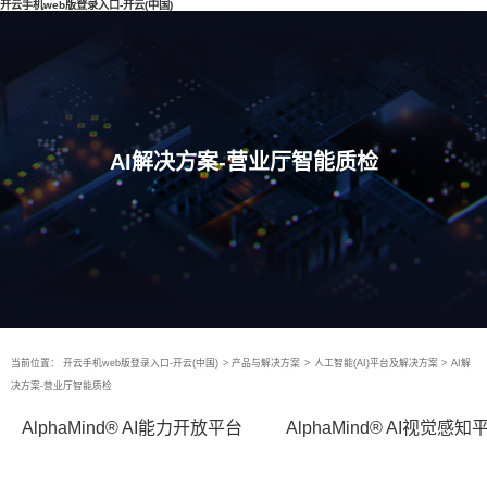
开云手机web版登录入口-开云(中国)
AI解决方案-营业厅智能质检
当前位置：
开云手机web版登录入口-开云(中国)
>
产品与解决方案
>
人工智能(AI)平台及解决方案
>
AI解
决方案-营业厅智能质检
AlphaMind® AI能力开放平台
AlphaMind® AI视觉感知