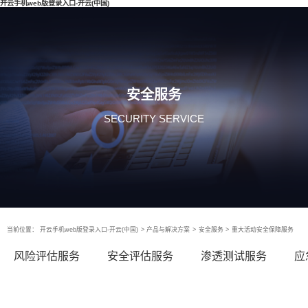
开云手机web版登录入口-开云(中国)
安全服务
SECURITY SERVICE
当前位置：
开云手机web版登录入口-开云(中国)
>
产品与解决方案
>
安全服务
>
重大活动安全保障服务
风险评估服务
安全评估服务
渗透测试服务
应