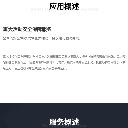
应用概述
APPLICATION OVERVIEW
重大活动安全保障服务
全面的安全保障,确保重大活动、会议顺利圆满完成。
重大活动安全保障服务-简称重保服务是指在重要会议或重大活动期间保障网络基础设施、重点网
站和业务系统安全，通过明确的职责分工与协作，提供专项的安全服务，能在各种异常情况下快
速应对，使活动期间的客户业务系统安全平稳运行。
服务概述
Service Directory