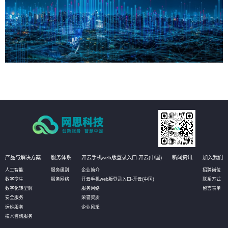
产品与解决方案
服务体系
开云手机web版登录入口-开云(中国)
新闻资讯
加入我们
人工智能
服务级别
企业简介
招聘岗位
数字孪生
服务网络
开云手机web版登录入口-开云(中国)
联系方式
数字化转型解
服务网络
留言表单
安全服务
荣誉资质
运维服务
企业风采
技术咨询服务