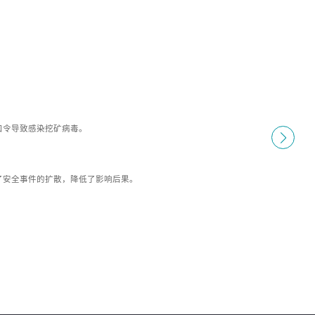
口令导致感染挖矿病毒。
了安全事件的扩散，降低了影响后果。