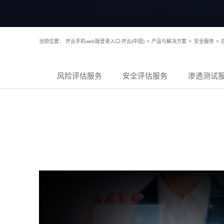
当前位置：
开云手机web版登录入口-开云(中国)
>
产品与解决方案
>
安全服务
>
风险评估服务
安全评估服务
渗透测试