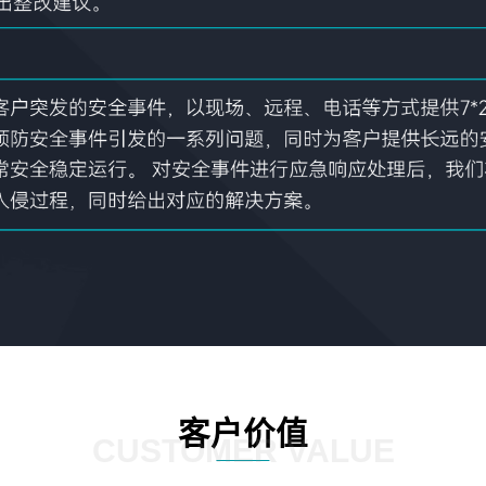
客户价值
CUSTOMER VALUE