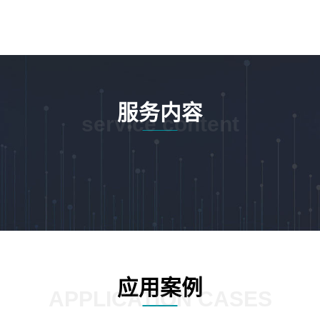
服务内容
service content
应用案例
APPLICATION CASES