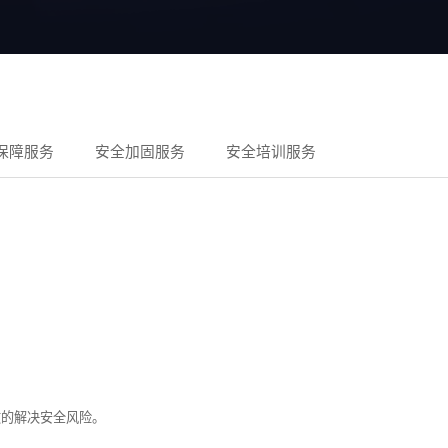
保障服务
安全加固服务
安全培训服务
效的解决安全风险。