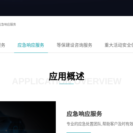
应急响应服务
服务
应急响应服务
等保建设咨询服务
重大活动安全
应用概述
APPLICATION OVERVIEW
应急响应服务
专业的应急处置团队,帮助客户及时有