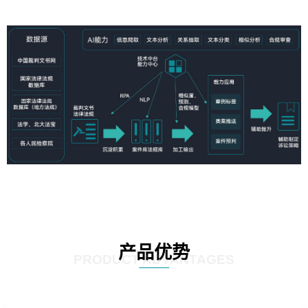
产品优势
PRODUCT ADVANTAGES