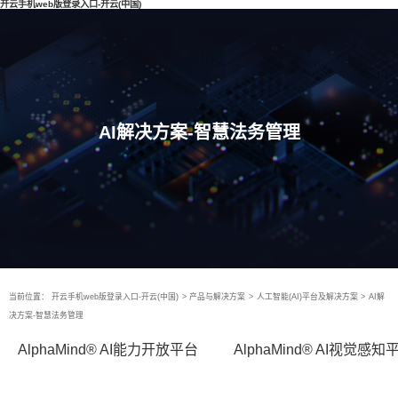
开云手机web版登录入口-开云(中国)
AI解决方案-智慧法务管理
当前位置：
开云手机web版登录入口-开云(中国)
>
产品与解决方案
>
人工智能(AI)平台及解决方案
>
AI解
决方案-智慧法务管理
AlphaMind® AI能力开放平台
AlphaMind® AI视觉感知