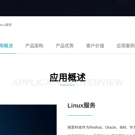
Linux服务
用概述
产品架构
产品优势
客户价值
应用案例
应用概述
APPLICATION OVERVIEW
Linux服务
网思科技作为Redhat、Oracle、I