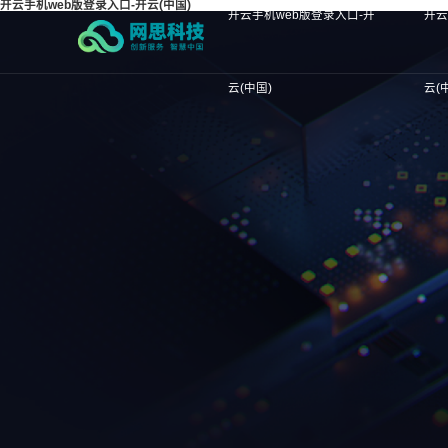
开云手机web版登录入口-开云(中国)
开云手机web版登录入口-开
开云
云(中国)
云(