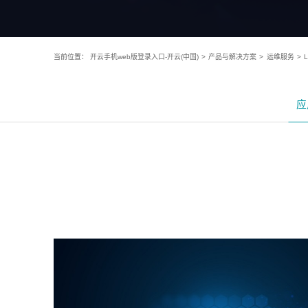
当前位置：
开云手机web版登录入口-开云(中国)
>
产品与解决方案
>
运维服务
>
应