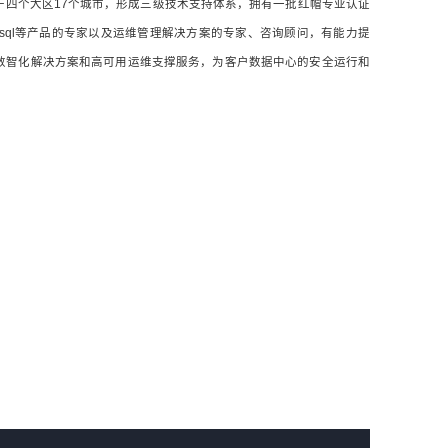
于四个大区17个城市，形成三级技术支持体系，拥有一批红帽专业认证
OCM和Mysql等产品的专家以及运维管理解决方案的专家、咨询顾问，有能力提
数智化解决方案和高可用运维支撑服务，为客户数据中心的安全运行和