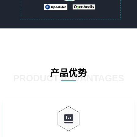
产品优势
PRODUCT ADVANTAGES