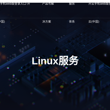
手机web版登录入口-开
产品与解
服务
开云手机web版
中国)
决方案
体系
云(中国)
Linux服务