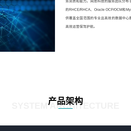
务资质和能力。网思科技的服务团队分布
的RHCE/RHCA、Oracle OCP/
供覆盖全国范围的专业且高效的数据中心
高效运营保驾护航。
产品架构
SYSTEM ARCHITECTURE