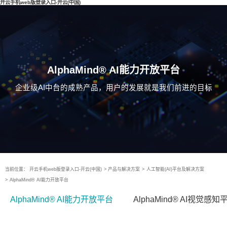
开云手机web版登录入口-开云(中国)
AlphaMind® AI能力开放平台
企业级AI中台的成熟产品，用户的发展就是我们前进的目标
当前位置：
开云手机web版登录入口-开云(中国)
>
产品与解决方案
>
人工智能(AI)平台及解决方案
>
AlphaMind® AI能力开放平台
AlphaMind® AI能力开放平台
AlphaMind® AI视觉感知